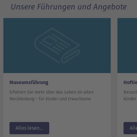
Unsere Führungen und Angebote
Museumsführung
Hofti
Erfahren Sie mehr über das Leben im alten
Besuch
Mecklenburg – für Kinder und Erwachsene
Kinder
Alles lesen...
All