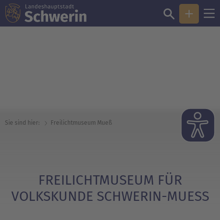
© Landeshauptstadt Schwerin/Fred-Ingo Pahl
Sie sind hier:
Freilichtmuseum Mueß
FREILICHTMUSEUM FÜR
VOLKSKUNDE SCHWERIN-MUESS