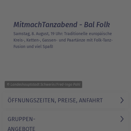
MitmachTanzabend - Bal Folk
Samstag, 8. August, 19 Uhr: Traditionelle europäische
Kreis-, Ketten-, Gassen- und Paartänze mit Folk-Tanz-
Fusion und viel Spaß!
1/3
© Landeshauptstadt Schwerin/Fred-Ingo Pahl
ÖFFNUNGSZEITEN, PREISE, ANFAHRT
GRUPPEN-
ANGEBOTE