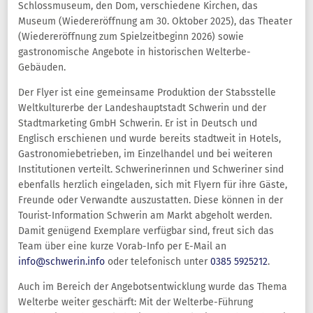
Schlossmuseum, den Dom, verschiedene Kirchen, das
Museum (Wiedereröffnung am 30. Oktober 2025), das Theater
(Wiedereröffnung zum Spielzeitbeginn 2026) sowie
gastronomische Angebote in historischen Welterbe-
Gebäuden.
Der Flyer ist eine gemeinsame Produktion der Stabsstelle
Weltkulturerbe der Landeshauptstadt Schwerin und der
Stadtmarketing GmbH Schwerin. Er ist in Deutsch und
Englisch erschienen und wurde bereits stadtweit in Hotels,
Gastronomiebetrieben, im Einzelhandel und bei weiteren
Institutionen verteilt. Schwerinerinnen und Schweriner sind
ebenfalls herzlich eingeladen, sich mit Flyern für ihre Gäste,
Freunde oder Verwandte auszustatten. Diese können in der
Tourist-Information Schwerin am Markt abgeholt werden.
Damit genügend Exemplare verfügbar sind, freut sich das
Team über eine kurze Vorab-Info per E-Mail an
info@schwerin.info
oder telefonisch unter
0385 5925212
.
Auch im Bereich der Angebotsentwicklung wurde das Thema
Welterbe weiter geschärft: Mit der Welterbe-Führung