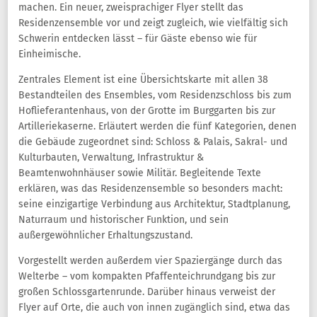
machen. Ein neuer, zweisprachiger Flyer stellt das
Residenzensemble vor und zeigt zugleich, wie vielfältig sich
Schwerin entdecken lässt – für Gäste ebenso wie für
Einheimische.
Zentrales Element ist eine Übersichtskarte mit allen 38
Bestandteilen des Ensembles, vom Residenzschloss bis zum
Hoflieferantenhaus, von der Grotte im Burggarten bis zur
Artilleriekaserne. Erläutert werden die fünf Kategorien, denen
die Gebäude zugeordnet sind: Schloss & Palais, Sakral- und
Kulturbauten, Verwaltung, Infrastruktur &
Beamtenwohnhäuser sowie Militär. Begleitende Texte
erklären, was das Residenzensemble so besonders macht:
seine einzigartige Verbindung aus Architektur, Stadtplanung,
Naturraum und historischer Funktion, und sein
außergewöhnlicher Erhaltungszustand.
Vorgestellt werden außerdem vier Spaziergänge durch das
Welterbe – vom kompakten Pfaffenteichrundgang bis zur
großen Schlossgartenrunde. Darüber hinaus verweist der
Flyer auf Orte, die auch von innen zugänglich sind, etwa das