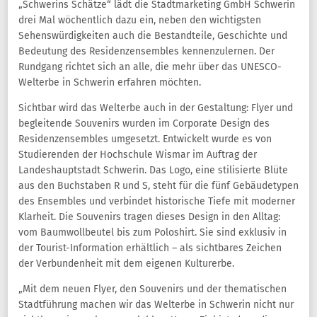
„Schwerins Schätze“ lädt die Stadtmarketing GmbH Schwerin
drei Mal wöchentlich dazu ein, neben den wichtigsten
Sehenswürdigkeiten auch die Bestandteile, Geschichte und
Bedeutung des Residenzensembles kennenzulernen. Der
Rundgang richtet sich an alle, die mehr über das UNESCO-
Welterbe in Schwerin erfahren möchten.
Sichtbar wird das Welterbe auch in der Gestaltung: Flyer und
begleitende Souvenirs wurden im Corporate Design des
Residenzensembles umgesetzt. Entwickelt wurde es von
Studierenden der Hochschule Wismar im Auftrag der
Landeshauptstadt Schwerin. Das Logo, eine stilisierte Blüte
aus den Buchstaben R und S, steht für die fünf Gebäudetypen
des Ensembles und verbindet historische Tiefe mit moderner
Klarheit. Die Souvenirs tragen dieses Design in den Alltag:
vom Baumwollbeutel bis zum Poloshirt. Sie sind exklusiv in
der Tourist-Information erhältlich – als sichtbares Zeichen
der Verbundenheit mit dem eigenen Kulturerbe.
„Mit dem neuen Flyer, den Souvenirs und der thematischen
Stadtführung machen wir das Welterbe in Schwerin nicht nur