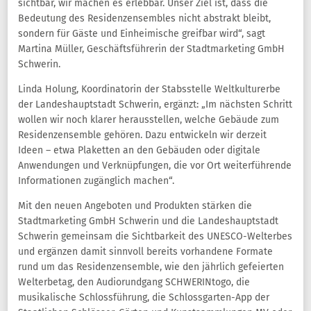
sichtbar, wir machen es erlebbar. Unser Ziel ist, dass die
Bedeutung des Residenzensembles nicht abstrakt bleibt,
sondern für Gäste und Einheimische greifbar wird“, sagt
Martina Müller, Geschäftsführerin der Stadtmarketing GmbH
Schwerin.
Linda Holung, Koordinatorin der Stabsstelle Weltkulturerbe
der Landeshauptstadt Schwerin, ergänzt: „Im nächsten Schritt
wollen wir noch klarer herausstellen, welche Gebäude zum
Residenzensemble gehören. Dazu entwickeln wir derzeit
Ideen – etwa Plaketten an den Gebäuden oder digitale
Anwendungen und Verknüpfungen, die vor Ort weiterführende
Informationen zugänglich machen“.
Mit den neuen Angeboten und Produkten stärken die
Stadtmarketing GmbH Schwerin und die Landeshauptstadt
Schwerin gemeinsam die Sichtbarkeit des UNESCO-Welterbes
und ergänzen damit sinnvoll bereits vorhandene Formate
rund um das Residenzensemble, wie den jährlich gefeierten
Welterbetag, den Audiorundgang SCHWERINtogo, die
musikalische Schlossführung, die Schlossgarten-App der