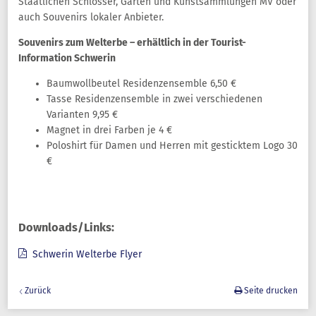
Staatlichen Schlösser, Gärten und Kunstsammlungen MV oder
auch Souvenirs lokaler Anbieter.
Souvenirs zum Welterbe – erhältlich in der Tourist-
Information Schwerin
Baumwollbeutel Residenzensemble 6,50 €
Tasse Residenzensemble in zwei verschiedenen
Varianten 9,95 €
Magnet in drei Farben je 4 €
Poloshirt für Damen und Herren mit gesticktem Logo 30
€
Downloads/Links:
Schwerin Welterbe Flyer
Zurück
Seite drucken