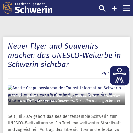
Neuer Flyer und Souvenirs
machen das UNESCO-Welterbe in
Schwerin sichtbar
25.09.2025
Anette Czepulowski von der Tourist-Information Schwerin präsentiert
die neuen Welterbe-Flyer und Souvenirs. © Stadtmarketing Schwerin
Seit Juli 2024 gehört das Residenzensemble Schwerin zum
UNESCO-Weltkulturerbe. Ein Titel von weltweiter Strahlkraft
und zugleich ein Auftrag: das Erbe sichtbar und erlebbar zu