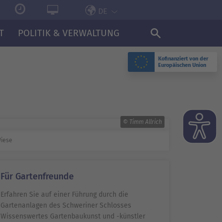
DE
T
POLITIK & VERWALTUNG
Kofinanziert von der
Europäischen Union
© Timm Allrich
iese
Für Gartenfreunde
Erfahren Sie auf einer Führung durch die
Gartenanlagen des Schweriner Schlosses
Wissenswertes Gartenbaukunst und -künstler