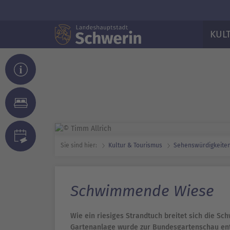
KUL
Sie sind hier:
Kultur & Tourismus
Sehenswürdig­keiten
Schwimmende Wiese
Wie ein riesiges Strandtuch breitet sich die S
Gartenanlage wurde zur Bundesgartenschau entw