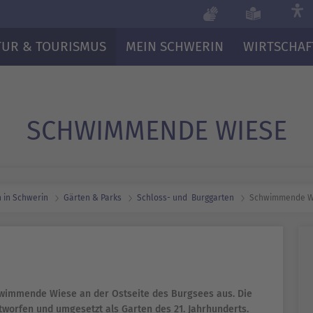
TUR & TOURISMUS
MEIN SCHWERIN
WIRTSCHAF
SCHWIMMENDE WIESE
 in Schwerin
Gärten & Parks
Schloss- und ­ Burggarten
Schwimmende W
chwimmende Wiese an der Ostseite des Burgsees aus. Die
orfen und umgesetzt als Garten des 21. Jahrhunderts.