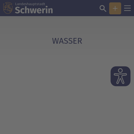
Sie sind hier:
Wasser
WASSER