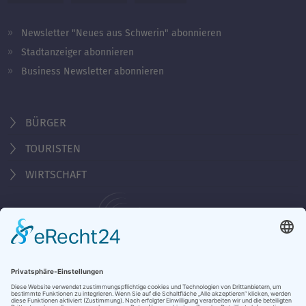
Newsletter "Neues aus Schwerin" abonnieren
Stadtanzeiger abonnieren
Business Newsletter abonnieren
BÜRGER
TOURISTEN
WIRTSCHAFT
Behördennummer 115
KONTAKT
ÖFFNUNGSZEITEN
NOTRUFE & HOTLINES
JOBS