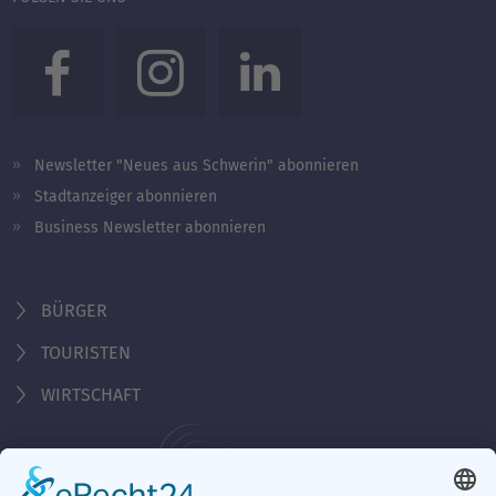
Newsletter "Neues aus Schwerin" abonnieren
Stadtanzeiger abonnieren
Business Newsletter abonnieren
BÜRGER
TOURISTEN
WIRTSCHAFT
Behördennummer 115