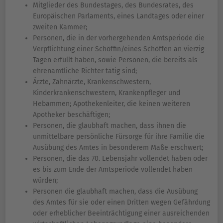
Mitglieder des Bundestages, des Bundesrates, des
Europäischen Parlaments, eines Landtages oder einer
zweiten Kammer;
Personen, die in der vorhergehenden Amtsperiode die
Verpflichtung einer Schöffin/eines Schöffen an vierzig
Tagen erfüllt haben, sowie Personen, die bereits als
ehrenamtliche Richter tätig sind;
Ärzte, Zahnärzte, Krankenschwestern,
Kinderkrankenschwestern, Krankenpfleger und
Hebammen; Apothekenleiter, die keinen weiteren
Apotheker beschäftigen;
Personen, die glaubhaft machen, dass ihnen die
unmittelbare persönliche Fürsorge für ihre Familie die
Ausübung des Amtes in besonderem Maße erschwert;
Personen, die das 70. Lebensjahr vollendet haben oder
es bis zum Ende der Amtsperiode vollendet haben
würden;
Personen die glaubhaft machen, dass die Ausübung
des Amtes für sie oder einen Dritten wegen Gefährdung
oder erheblicher Beeinträchtigung einer ausreichenden