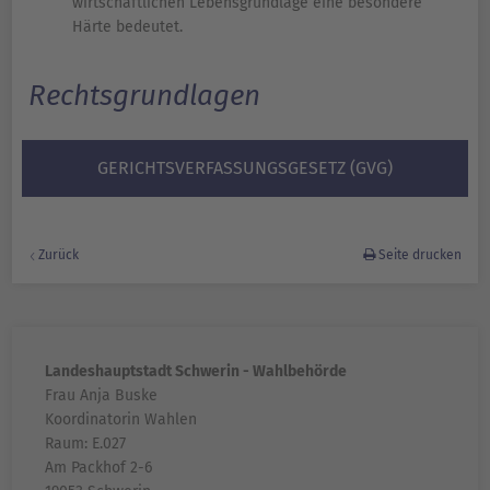
wirtschaftlichen Lebensgrundlage eine besondere
Härte bedeutet.
Rechtsgrundlagen
GERICHTSVERFASSUNGS­GESETZ (GVG)
Zurück
Seite drucken
Landeshauptstadt Schwerin - Wahlbehörde
Frau Anja Buske
Koordinatorin Wahlen
Raum: E.027
Am Packhof 2-6