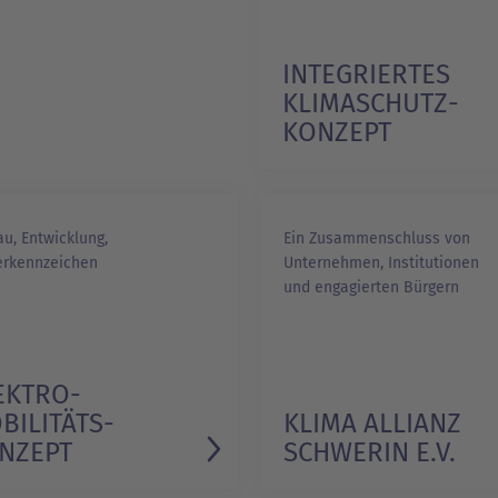
INTEGRIERTES
KLIMASCHUTZ­
KONZEPT
1/1
u, Entwicklung,
Ein Zusammenschluss von
erkennzeichen
Unternehmen, Institutionen
und engagierten Bürgern
EKTRO­
BILITÄTS­
KLIMA ALLIANZ
NZEPT
SCHWERIN E.V.