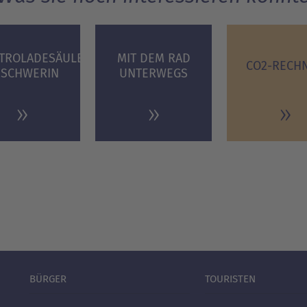
TROLADESÄULEN
MIT DEM RAD
CO2-RECH
 SCHWERIN
UNTERWEGS
BÜRGER
TOURISTEN