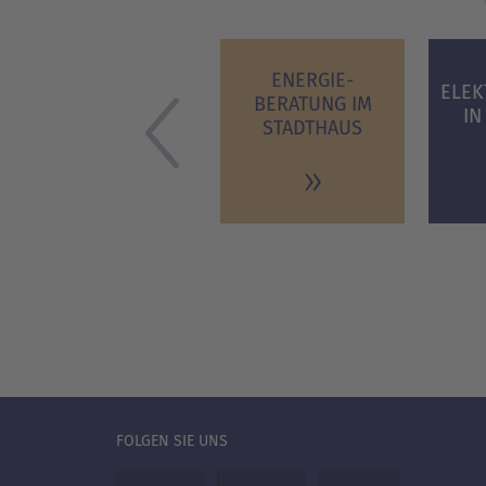
ENERGIE­
ELEK
BERATUNG IM
IN
STADTHAUS
FOLGEN SIE UNS