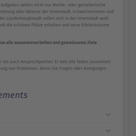
n Aufgaben zählen nicht nur Werbe- oder gestalterische
netzung aller Akteure der Innenstadt. Schwerinerinnen und
der Landeshauptstadt sollen sich in der Innenstadt wohl
tadt die schönen Plätze erhalten und neue Erlebnisräume
wenn alle zusammenarbeiten und gemeinsame Ziele
er als auch Ansprechpartner. Er hält alle Fäden zusammen
Klärung von Problemen. Wenn Sie Fragen oder Anregungen
gements