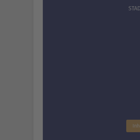
STA
Inh