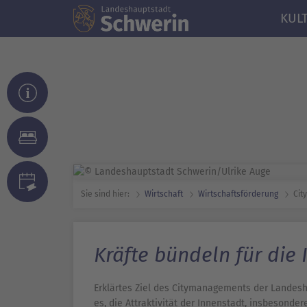
KUL
Sie sind hier:
Wirtschaft
Wirtschafts­förderung
Cit
Kräfte bündeln für die
Erklärtes Ziel des Citymanagements der Landesh
es, die Attraktivität der Innenstadt, insbesonder