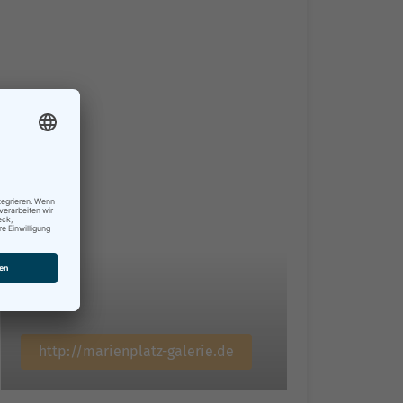
http://marienplatz-galerie.de