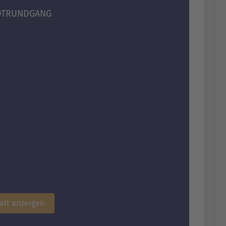
DTRUNDGANG
alt anzeigen