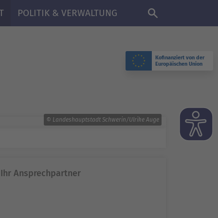
DE
T
POLITIK & VERWALTUNG
Kofinanziert von der
Europäischen Union
© Landeshauptstadt Schwerin/Ulrike Auge
Ihr Ansprechpartner