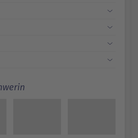
hwerin